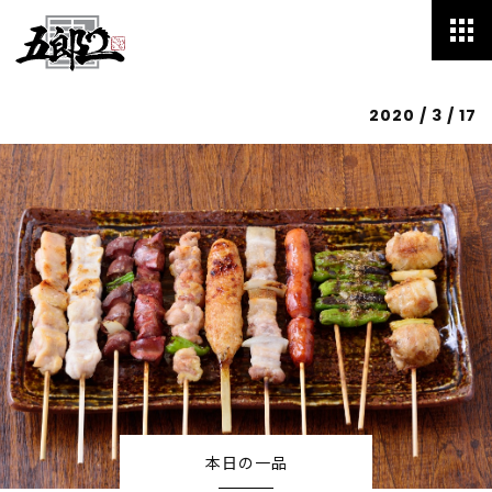
2020 / 3 / 17
HOME
Menu
Speciality
Blog
Staff