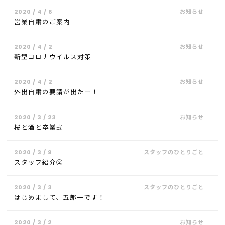
2020 / 4 / 6
営業自粛のご案内
2020 / 4 / 2
新型コロナウイルス対策
2020 / 4 / 2
外出自粛の要請が出たー！
2020 / 3 / 23
桜と酒と卒業式
2020 / 3 / 9
スタッフ紹介②
2020 / 3 / 3
はじめまして、五郎一です！
2020 / 3 / 2