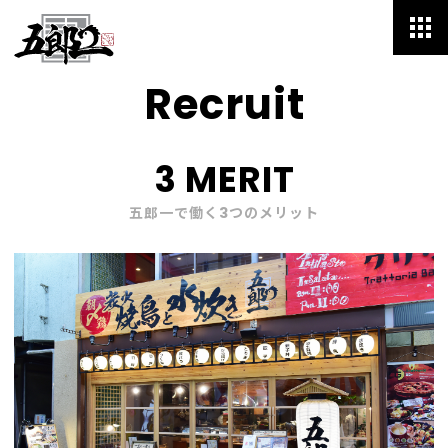
Recruit
HOME
3 MERIT
Menu
五郎一で働く3つのメリット
Speciality
Blog
Staff