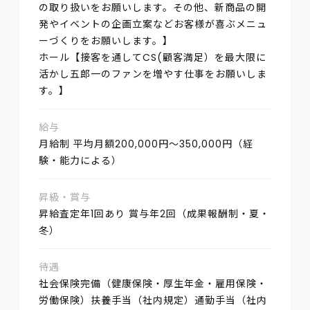
の取り扱いをお願いします。その他、新商品の開
発やイベントの企画立案などお客様が喜ぶメニュ
ーづくりをお願いします。】
ホール【接客を通してCS(顧客満足）を最大限に
活かし五郎一のファンを増やす仕事をお願いしま
す。】
給与
月給制 平均月額200,000円～350,000円（経
験・能力による）
昇級・賞与
昇給査定年1回あり 賞与年2回（成果報酬制・夏・
冬）
待遇
社会保険完備（健康保険・厚生年金・雇用保険・
労働保険）扶養手当（社内規定）通勤手当（社内