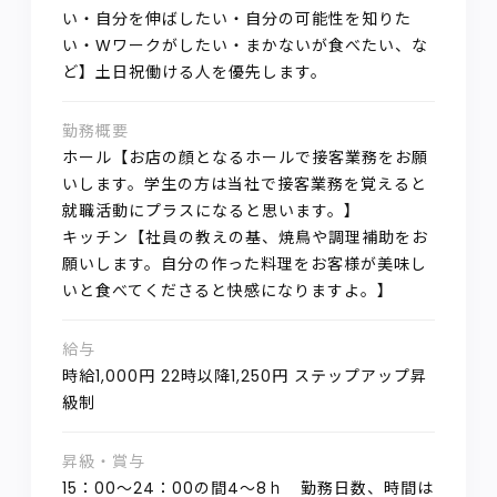
い・自分を伸ばしたい・自分の可能性を知りた
い・Wワークがしたい・まかないが食べたい、な
ど】土日祝働ける人を優先します。
勤務概要
ホール【お店の顔となるホールで接客業務をお願
いします。学生の方は当社で接客業務を覚えると
就職活動にプラスになると思います。】
キッチン【社員の教えの基、焼鳥や調理補助をお
願いします。自分の作った料理をお客様が美味し
いと食べてくださると快感になりますよ。】
給与
時給1,000円 22時以降1,250円 ステップアップ昇
級制
昇級・賞与
15：00～24：00の間4～8ｈ 勤務日数、時間は