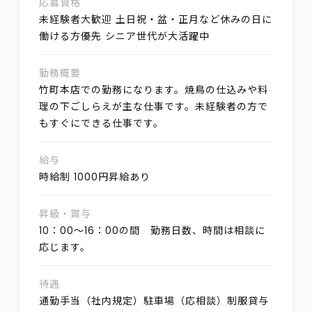
応募資格
未経験者大歓迎 土日祝・盆・正月など休みの日に
働ける方優先 シニア世代が大活躍中
勤務概要
竹町本店での勤務になります。焼鳥の仕込みや料
理の下ごしらえが主な仕事です。未経験者の方で
もすぐにできる仕事です。
給与
時給制 1000円昇給あり
昇級・賞与
10：00～16：00の間 勤務日数、時間は相談に
応じます。
待遇
通勤手当（社内規定）駐車場（応相談）制服貸与