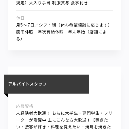
規定）大入り手当 制服貸与 食事付き
休日
月5～7日／シフト制（休み希望相談に応じます）
慶弔休暇 年次有給休暇 年末年始（店舗によ
る）
アルバイトスタッフ
応募資格
未経験者大歓迎！ おもに大学生・専門学生・フリ
ーターが活躍中 主にこんな方大歓迎！【稼ぎた
い・接客が好き・料理を覚えたい・焼鳥を焼きた