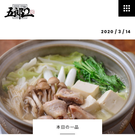
2020 / 3 / 14
HOME
Menu
Speciality
Blog
Staff