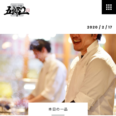
2020 / 2 / 17
HOME
Menu
Speciality
Blog
Staff